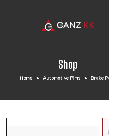
Shop
Home
Automotive Rims
Brake Pads