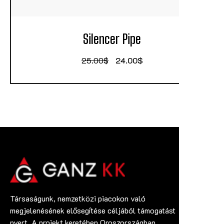
Silencer Pipe
25.00
$
24.00
$
Társaságunk, nemzetközi piacokon való
megjelenésének elősegítése céljából támogatást
nyert. A projekt keretében Oroszországban,