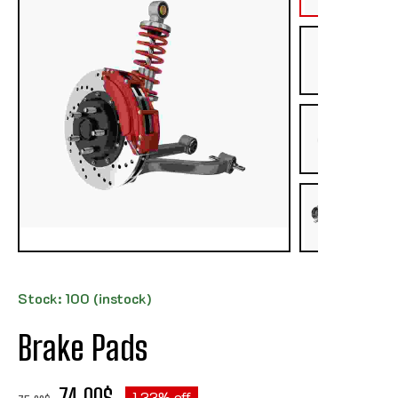
Stock: 100 (instock)
Brake Pads
74.00
$
1.33% off