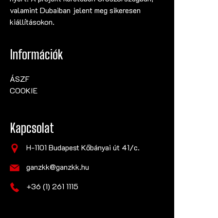
valamint Dubaiban jelent meg sikeresen
kiállításokon.
Információk
ÁSZF
COOKIE
Kapcsolat
H-1101 Budapest Kőbányai út 41/c.
ganzkk@ganzkk.hu
+36 (1) 261 1115