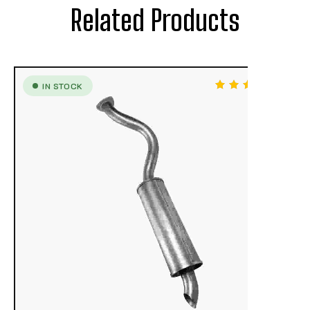
Related Products
IN STOCK
/ 5