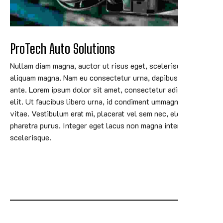
ProTech Auto Solutions
Nullam diam magna, auctor ut risus eget, scelerisque
aliquam magna. Nam eu consectetur urna, dapibus tristique
ante. Lorem ipsum dolor sit amet, consectetur adipiscing
elit. Ut faucibus libero urna, id condiment ummagna lacinia
vitae. Vestibulum erat mi, placerat vel sem nec, elementum
pharetra purus. Integer eget lacus non magna interdum
scelerisque.