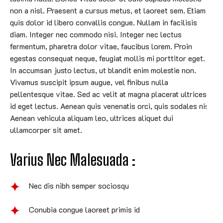
non a nisl. Praesent a cursus metus, et laoreet sem. Etiam
quis dolor id libero convallis congue. Nullam in facilisis
diam. Integer nec commodo nisi. Integer nec lectus
fermentum, pharetra dolor vitae, faucibus lorem. Proin
egestas consequat neque, feugiat mollis mi porttitor eget.
In accumsan justo lectus, ut blandit enim molestie non.
Vivamus suscipit ipsum augue, vel finibus nulla
pellentesque vitae. Sed ac velit at magna placerat ultrices
id eget lectus. Aenean quis venenatis orci, quis sodales nisi.
Aenean vehicula aliquam leo, ultrices aliquet dui
ullamcorper sit amet.
Varius Nec Malesuada :
Nec dis nibh semper sociosqu
Conubia congue laoreet primis id