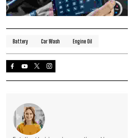
Battery
Car Wash
Engine Oil