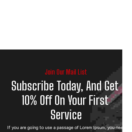
Join Our Mail List
Subscribe Today, And Get 
10% Off On Your First 
Service
If you are going to use a passage of Lorem Ipsum, you need