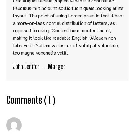
Erat aliquet lacinia, sapien venenatis conubia ac.
Faucibus mi tincidunt sollicitudin quam.looking at its
layout. The point of using Lorem Ipsum is that it has
a more-or-less normal distribution of letters, as
opposed to using 'Content here, content here',
making it look like readable English. Aliquam non
felis velit. Nullam varius, ex et volutpat vulputate,
leo magna venenatis velit.
John Jenifer
Manger
Comments ( 1 )