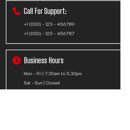
Call For Support:
+1 (000) - 123 - 456789
+1 (000) - 123 - 456787
Business Hours
Mon - Fri | 7.30am to 5.30pm
Sat - Sun | Closed
Privacy policy
Terms of use