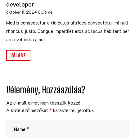
developer
október 11, 2024 8:06 de.
Mollis consectetur a ridiculus ultrices consectetur mi nulla
rhoncus justo. Congue imperdiet eros ac lacus habitant per
arcu vehicula amet.
VÁLASZ
Vélemény, Hozzászólás?
Az e-mail címet nem tesszük közzé.
A kötelező mezőket
*
karakterrel jelöltük