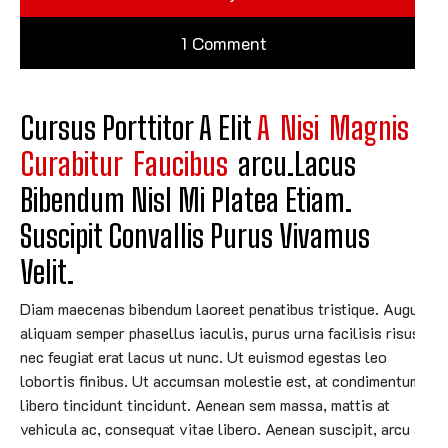
1 Comment
Cursus Porttitor A Elit 
A
Nisi
Magnis
Curabitur
Faucibus
Arcu.Lacus 
Bibendum Nisl Mi Platea Etiam. 
Suscipit Convallis Purus Vivamus 
Velit.
Diam maecenas bibendum laoreet penatibus tristique. Augue
aliquam semper phasellus iaculis, purus urna facilisis risus,
nec feugiat erat lacus ut nunc. Ut euismod egestas leo
lobortis finibus. Ut accumsan molestie est, at condimentum
libero tincidunt tincidunt. Aenean sem massa, mattis at
vehicula ac, consequat vitae libero. Aenean suscipit, arcu at