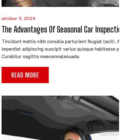
október 9, 2024
The Advantages Of Seasonal Car Inspections
Tincidunt mattis nibh conubia parturient feugiat taciti. Auctor
imperdiet adipiscing suscipit varius quisque habitasse porttitor.
Curabitur sagittis maecenmalesuada.
READ MORE