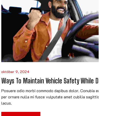
október 9, 2024
Ways To Maintain Vehicle Safety While Driving
Posuere odio morbi commodo dapibus dolor. Conubia euismod
per ornare nulla mi fusce vulputate amet cubilia sagittis sed
lacus.