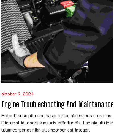
október 9, 2024
Engine Troubleshooting And Maintenance
Potenti suscipit nunc nascetur ad himenaeos eros mus.
Dictumst id lobortis mauris efficitur dis. Lacinia ultricies
ullamcorper et nibh ullamcorper est integer.