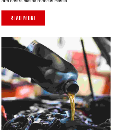
orci nostra massa rhoncus massa.
READ MORE