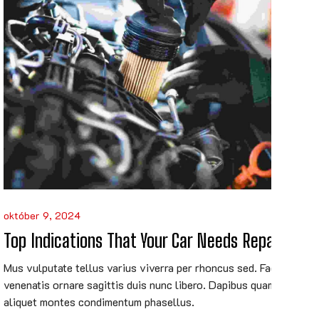
október 9, 2024
Top Indications That Your Car Needs Repair
Mus vulputate tellus varius viverra per rhoncus sed. Facilisi
venenatis ornare sagittis duis nunc libero. Dapibus quam morbi
aliquet montes condimentum phasellus.