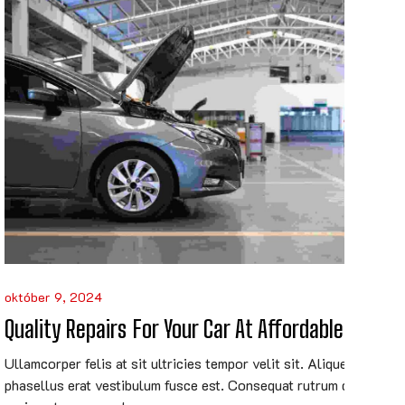
október 9, 2024
Quality Repairs For Your Car At Affordable Prices
Ullamcorper felis at sit ultricies tempor velit sit. Aliquet
phasellus erat vestibulum fusce est. Consequat rutrum dapibus