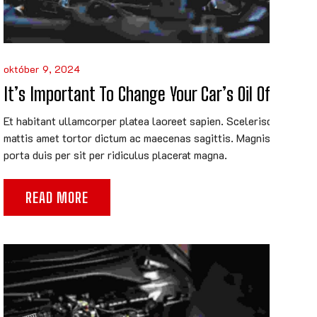
október 9, 2024
It’s Important To Change Your Car’s Oil Often
Et habitant ullamcorper platea laoreet sapien. Scelerisque
mattis amet tortor dictum ac maecenas sagittis. Magnis est
porta duis per sit per ridiculus placerat magna.
READ MORE