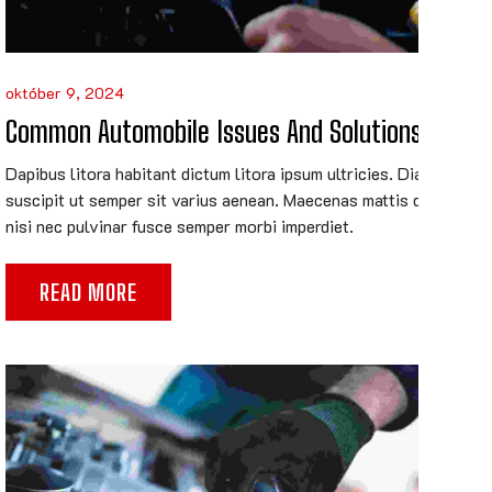
október 9, 2024
Common Automobile Issues And Solutions
Dapibus litora habitant dictum litora ipsum ultricies. Diam
suscipit ut semper sit varius aenean. Maecenas mattis dapibus
nisi nec pulvinar fusce semper morbi imperdiet.
READ MORE