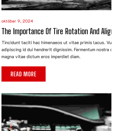
október 9, 2024
The Importance Of Tire Rotation And Alignment
Tincidunt taciti hac himenaeos ut vitae primis lacus. Vulputate
adipiscing id dui hendrerit dignissim. Fermentum nostra congue
magna vitae dictum eros imperdiet diam.
READ MORE