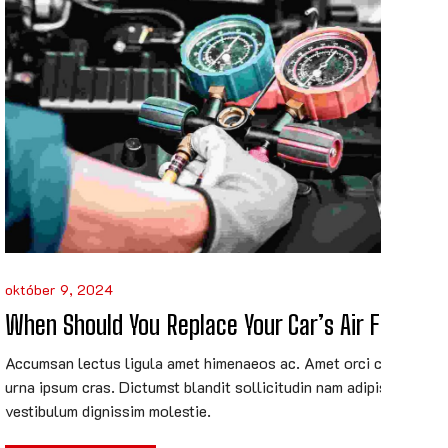
október 9, 2024
When Should You Replace Your Car’s Air Filters
Accumsan lectus ligula amet himenaeos ac. Amet orci curabitur
urna ipsum cras. Dictumst blandit sollicitudin nam adipiscing
vestibulum dignissim molestie.