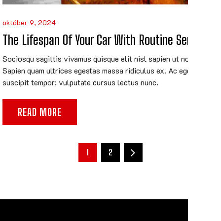
október 9, 2024
The Lifespan Of Your Car With Routine Service
Sociosqu sagittis vivamus quisque elit nisl sapien ut non.
Sapien quam ultrices egestas massa ridiculus ex. Ac eget
suscipit tempor; vulputate cursus lectus nunc.
READ MORE
1
2